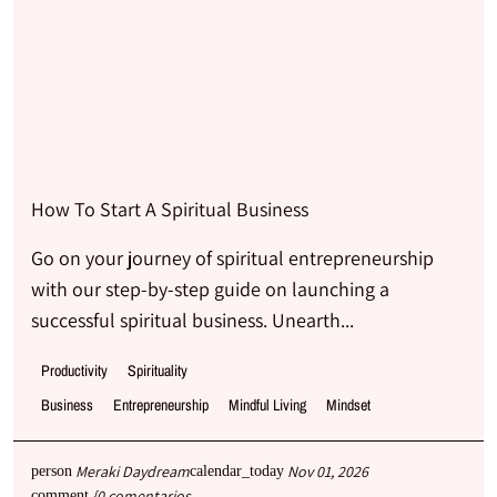
How To Start A Spiritual Business
Go on your journey of spiritual entrepreneurship
with our step-by-step guide on launching a
successful spiritual business. Unearth...
Productivity
Spirituality
Business
Entrepreneurship
Mindful Living
Mindset
Meraki Daydream
Nov 01, 2026
person
calendar_today
{0 comentarios
comment