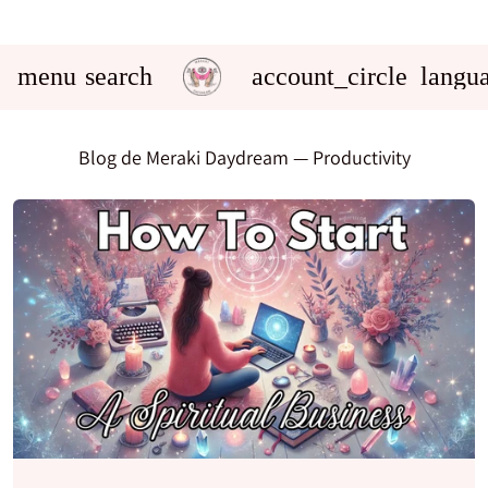
menu
search
account_circle
langu
Blog de Meraki Daydream
— Productivity