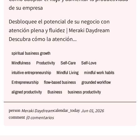
de su empresa
Desbloquee el potencial de su negocio con
atención plena y fluidez | Meraki Daydream
Descubra cómo la atención...
spiritual business growth
Mindfulness
Productivity
Self-Care
Self-Love
intuitive entrepreneurship
Mindful Living
mindful work habits
Entrepreneurship
flow-based business
grounded workflow
aligned productivity
Business
business productivity
Meraki Daydream
Jun 01, 2026
person
calendar_today
{0 comentarios
comment