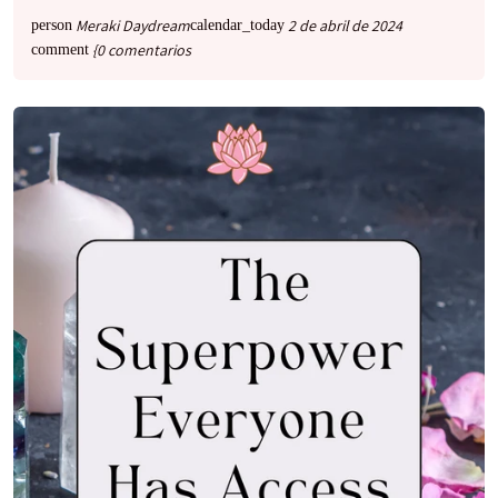
Meraki Daydream
2 de abril de 2024
person
calendar_today
{0 comentarios
comment